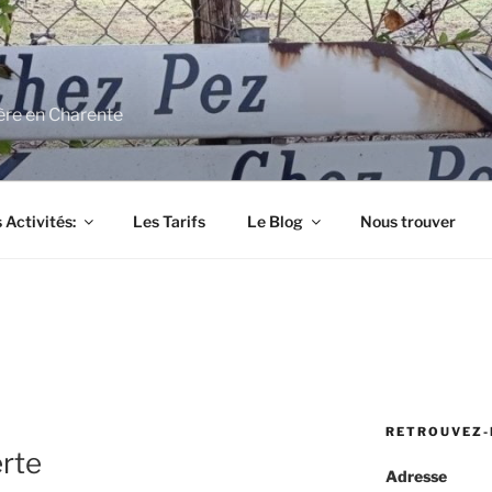
ère en Charente
 Activités:
Les Tarifs
Le Blog
Nous trouver
RETROUVEZ-
rte
Adresse