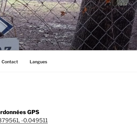
Contact
Langues
rdonnées GPS
379561, -0.049511